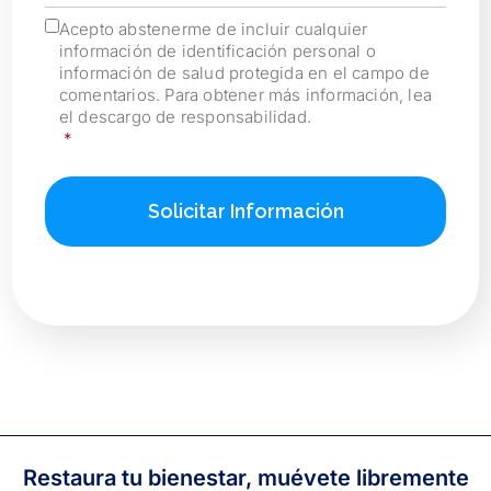
slash
Acepto abstenerme de incluir cualquier
Consent
*
DD
información de identificación personal o
información de salud protegida en el campo de
comentarios. Para obtener más información, lea
el descargo de responsabilidad.
*
Restaura tu bienestar, muévete libremente