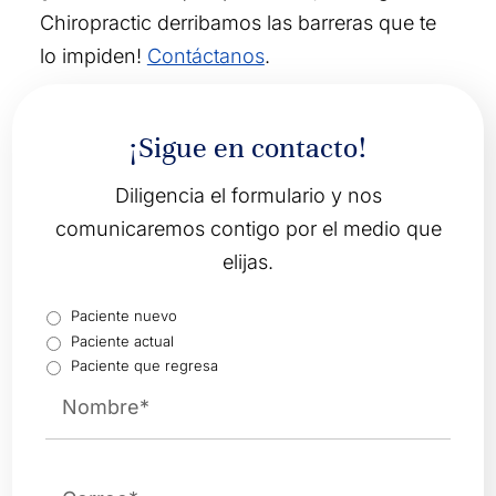
Chiropractic derribamos las barreras que te
lo impiden!
Contáctanos
.
¡Sigue en contacto!
Diligencia el formulario y nos
comunicaremos contigo por el medio que
elijas.
TypeClient
*
Paciente nuevo
Paciente actual
Paciente que regresa
Name
*
First
Email
*