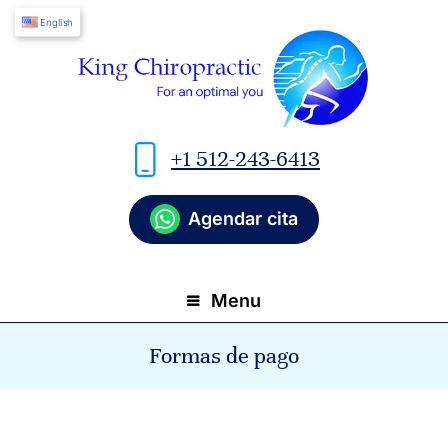
English
+1 512-243-6413
Agendar cita
Menu
Formas de pago