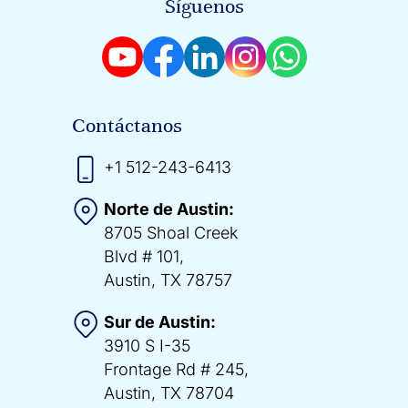
Síguenos
Contáctanos
+1 512-243-6413
Norte de Austin:
8705 Shoal Creek
Blvd # 101,
Austin, TX 78757
Sur de Austin:
3910 S I-35
Frontage Rd # 245,
Austin, TX 78704